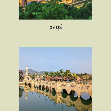
ชลบุรี