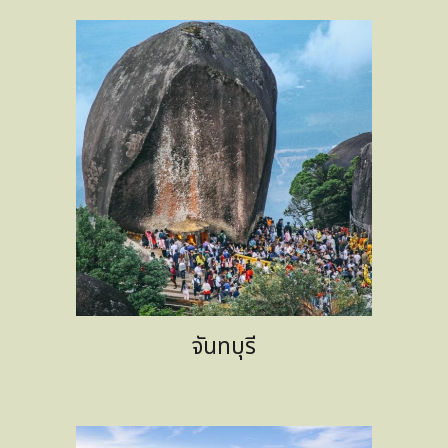
จันทบุรี