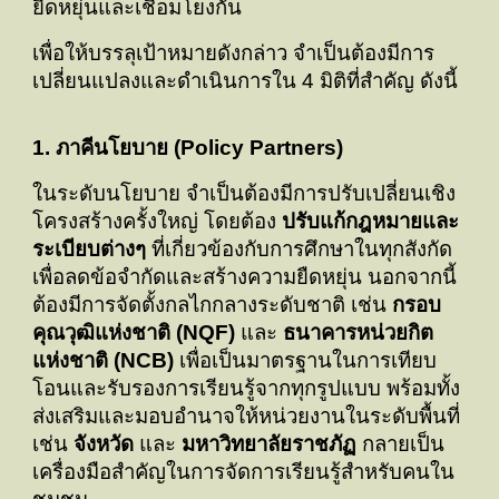
ยืดหยุ่นและเชื่อมโยงกัน
เพื่อให้บรรลุเป้าหมายดังกล่าว จำเป็นต้องมีการ
เปลี่ยนแปลงและดำเนินการใน 4 มิติที่สำคัญ ดังนี้
1. ภาคีนโยบาย (Policy Partners)
ในระดับนโยบาย จำเป็นต้องมีการปรับเปลี่ยนเชิง
โครงสร้างครั้งใหญ่ โดยต้อง
ปรับแก้กฎหมายและ
ระเบียบต่างๆ
ที่เกี่ยวข้องกับการศึกษาในทุกสังกัด
เพื่อลดข้อจำกัดและสร้างความยืดหยุ่น นอกจากนี้
ต้องมีการจัดตั้งกลไกกลางระดับชาติ เช่น
กรอบ
คุณวุฒิแห่งชาติ (NQF)
และ
ธนาคารหน่วยกิต
แห่งชาติ (NCB)
เพื่อเป็นมาตรฐานในการเทียบ
โอนและรับรองการเรียนรู้จากทุกรูปแบบ พร้อมทั้ง
ส่งเสริมและมอบอำนาจให้หน่วยงานในระดับพื้นที่
เช่น
จังหวัด
และ
มหาวิทยาลัยราชภัฏ
กลายเป็น
เครื่องมือสำคัญในการจัดการเรียนรู้สำหรับคนใน