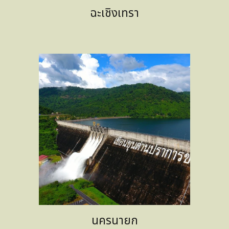
ฉะเชิงเทรา
นครนายก