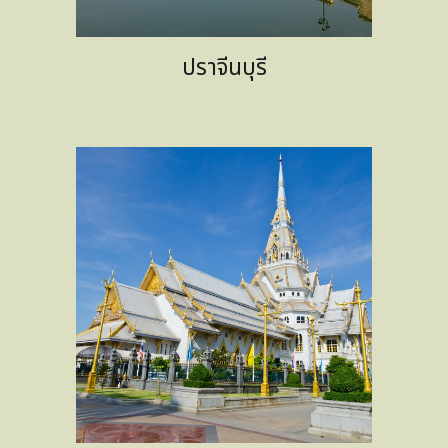
ปราจีนบุรี