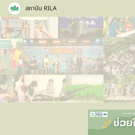
สถาบัน RILA
Sk